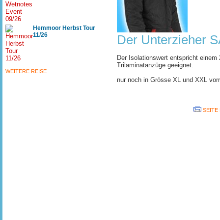
Hemmoor Herbst Tour
11/26
Der Unterzieher
Der Isolationswert entspricht einem 
Trilaminatanzüge geeignet.
WEITERE REISE
nur noch in Grösse XL und XXL vorr
SEITE