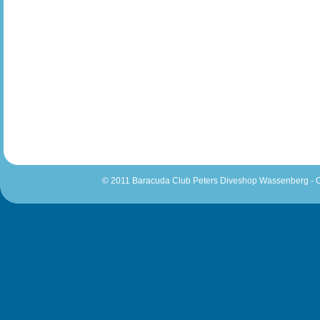
© 2011 Baracuda Club Peters Diveshop Wassenberg - O