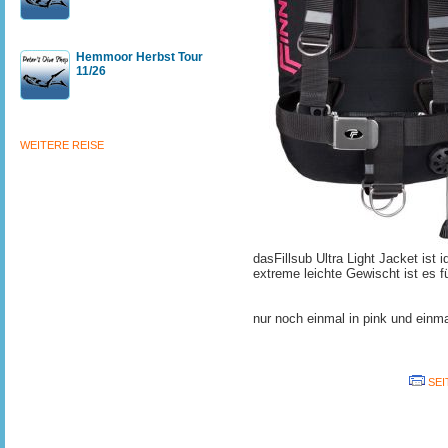
Hemmoor Herbst Tour
11/26
WEITERE REISE
dasFillsub Ultra Light Jacket ist 
extreme leichte Gewischt ist es f
nur noch einmal in pink und einm
SEI