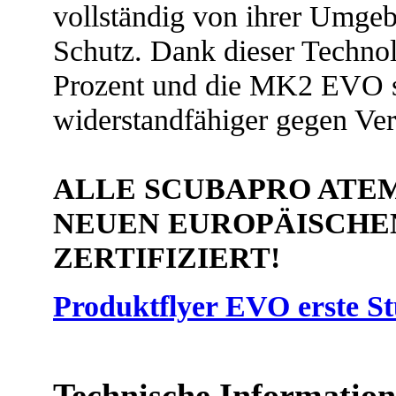
vollständig von ihrer Umgeb
Schutz. Dank dieser Techn
Prozent und die MK2 EVO s
widerstandfähiger gegen Ver
ALLE SCUBAPRO ATE
NEUEN EUROPÄISCHEN
ZERTIFIZIERT!
Produktflyer EVO erste St
Technische Informatio