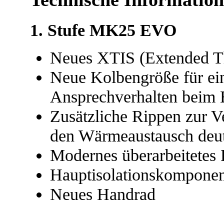
1. Stufe MK25 EVO
Neues XTIS (Extended Th
Neue Kolbengröße für ein 
Ansprechverhalten beim 
Zusätzliche Rippen zur 
den Wärmeaustausch deutl
Modernes überarbeitetes
Hauptisolationskomponen
Neues Handrad